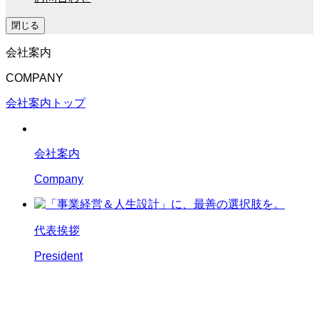
閉じる
会社案内
COMPANY
会社案内トップ
会社案内
Company
代表挨拶
President
保障設計
Guarantee Design