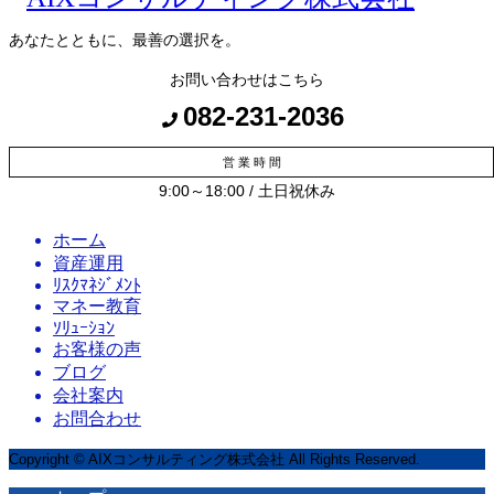
あなたとともに、最善の選択を。
お問い合わせはこちら
082-231-2036
営 業 時 間
9:00～18:00 / 土日祝休み
ホーム
資産運用
ﾘｽｸﾏﾈｼﾞﾒﾝﾄ
マネー教育
ｿﾘｭｰｼｮﾝ
お客様の声
ブログ
会社案内
お問合わせ
Copyright © AIXコンサルティング株式会社 All Rights Reserved.