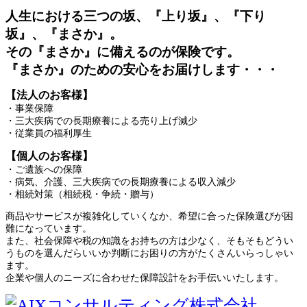
人生における三つの坂、『上り坂』、『下り
坂』、『まさか』。
その『まさか』に備えるのが保険です。
『まさか』のための安心をお届けします・・・
【法人のお客様】
・事業保障
・三大疾病での長期療養による売り上げ減少
・従業員の福利厚生
【個人のお客様】
・ご遺族への保障
・病気、介護、三大疾病での長期療養による収入減少
・相続対策（相続税・争続・贈与）
商品やサービスが複雑化していくなか、希望に合った保険選びが困
難になっています。
また、社会保障や税の知識をお持ちの方は少なく、そもそもどうい
うものを選んだらいいか判断にお困りの方がたくさんいらっしゃい
ます。
企業や個人のニーズに合わせた保障設計をお手伝いいたします。