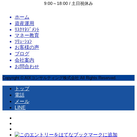
9:00～18:00 / 土日祝休み
ホーム
資産運用
ﾘｽｸﾏﾈｼﾞﾒﾝﾄ
マネー教育
ｿﾘｭｰｼｮﾝ
お客様の声
ブログ
会社案内
お問合わせ
Copyright © AIXコンサルティング株式会社 All Rights Reserved.
トップ
電話
メール
LINE