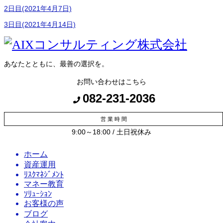
2日目(2021年4月7日)
3日目(2021年4月14日)
あなたとともに、最善の選択を。
お問い合わせはこちら
082-231-2036
営 業 時 間
9:00～18:00 / 土日祝休み
ホーム
資産運用
ﾘｽｸﾏﾈｼﾞﾒﾝﾄ
マネー教育
ｿﾘｭｰｼｮﾝ
お客様の声
ブログ