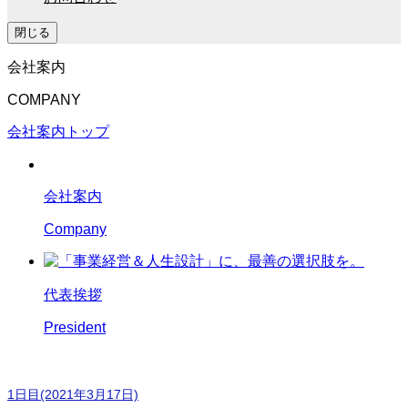
閉じる
会社案内
COMPANY
会社案内トップ
会社案内
Company
代表挨拶
President
第8回【セミナー】受講者の声
1日目(2021年3月17日)