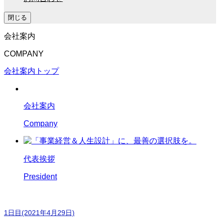
閉じる
会社案内
COMPANY
会社案内トップ
会社案内
Company
代表挨拶
President
第9回【セミナー】受講者の声
1日目(2021年4月29日)