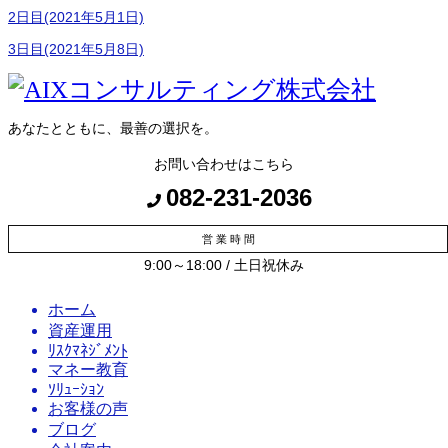
2日目(2021年5月1日)
3日目(2021年5月8日)
あなたとともに、最善の選択を。
お問い合わせはこちら
082-231-2036
営 業 時 間
9:00～18:00 / 土日祝休み
ホーム
資産運用
ﾘｽｸﾏﾈｼﾞﾒﾝﾄ
マネー教育
ｿﾘｭｰｼｮﾝ
お客様の声
ブログ