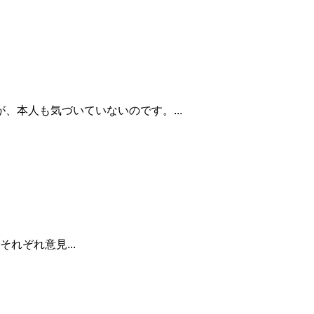
、本人も気づいていないのです。...
れぞれ意見...