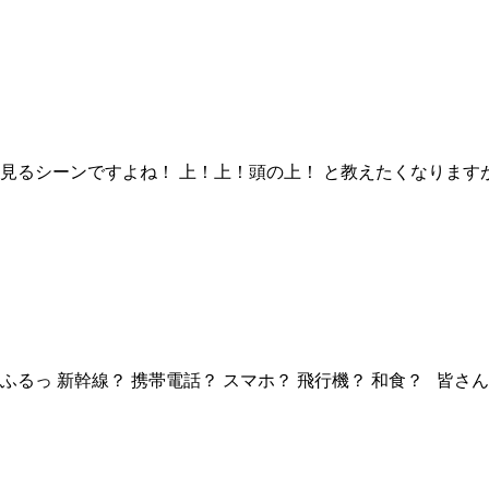
見るシーンですよね！ 上！上！頭の上！ と教えたくなりますが
るっ 新幹線？ 携帯電話？ スマホ？ 飛行機？ 和食？ 皆さんそ