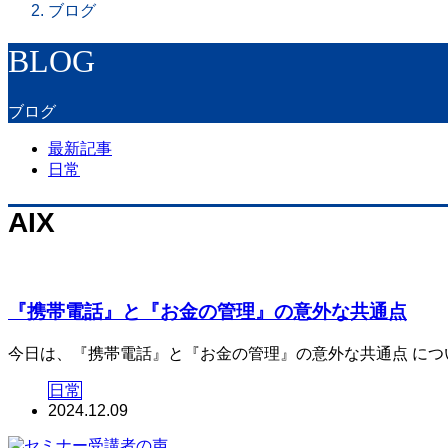
ブログ
BLOG
ブログ
最新記事
日常
AIX
『携帯電話』と『お金の管理』の意外な共通点
今日は、『携帯電話』と『お金の管理』の意外な共通点 について
日常
2024.12.09