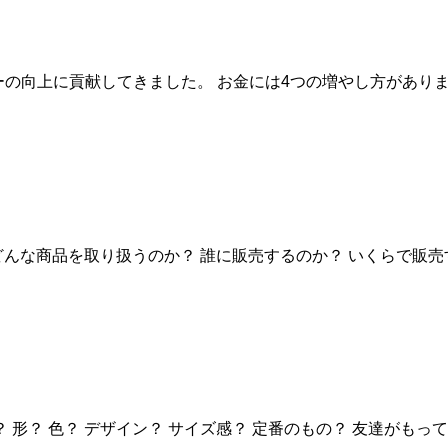
上に貢献してきました。 お金には4つの増やし方があります。 ①貯
んな商品を取り扱うのか？ 誰に販売するのか？ いくらで販売す
？ 色？ デザイン？ サイズ感？ 定番のもの？ 友達がもってい