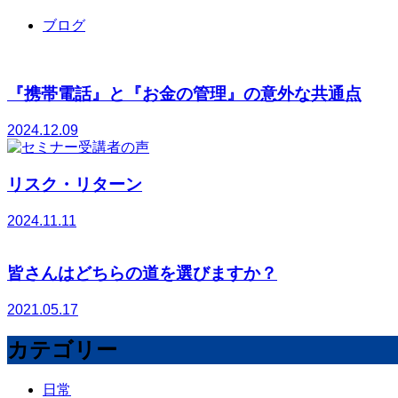
ブログ
『携帯電話』と『お金の管理』の意外な共通点
2024.12.09
リスク・リターン
2024.11.11
皆さんはどちらの道を選びますか？
2021.05.17
カテゴリー
日常