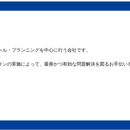
ャル・プランニングを中心に行う会社です。
ランの実施によって、最善かつ有効な問題解決を図るお手伝い
。