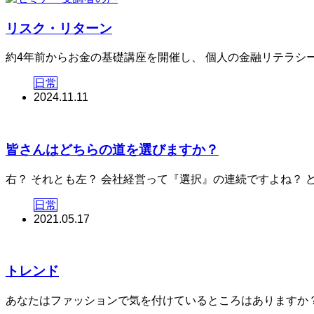
リスク・リターン
約4年前からお金の基礎講座を開催し、 個人の金融リテラシーの向
日常
2024.11.11
皆さんはどちらの道を選びますか？
右？ それとも左？ 会社経営って『選択』の連続ですよね？ ど
日常
2021.05.17
トレンド
あなたはファッションで気を付けているところはありますか？ 形